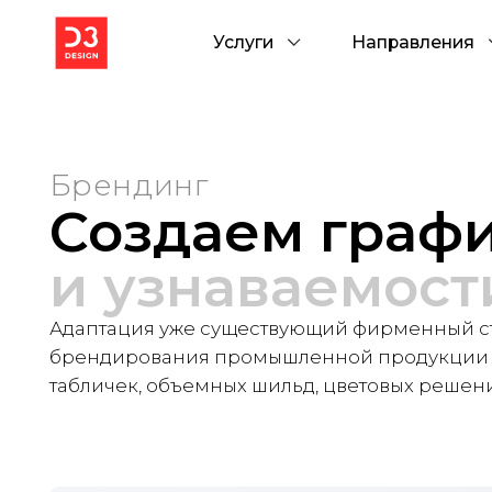
Услуги
Направления
Брендинг
Создаем график
и узнаваемости 
Адаптация уже существующий фирменный стиль и
брендирования промышленной продукции в виде
табличек, объемных шильд, цветовых решений и у