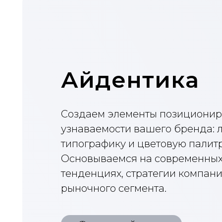
Айдентика
Создаем элементы позиционирован
узнаваемости вашего бренда: логоти
типографику и цветовую палитру.
Основываемся на современных сти
тенденциях, стратегии компании и
рыночного сегмента.
Фирменный стиль