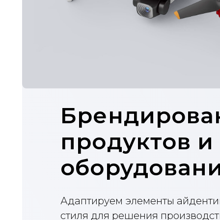
Брендировани
продуктов и
оборудования
Адаптируем элементы айдентики и
стиля для решения производственн
маркетинговых бизнес-задач.
Приборы
Оборудование