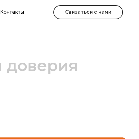
Связаться с нами
верия