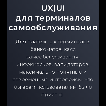
HMI для
оборудования
Мы создаем интерактивные
продукты для продажи
стартапам,
машиностроительному сектору и
другим отраслям
промышленности.