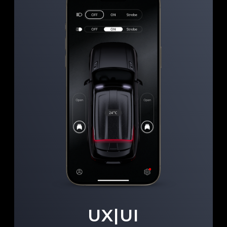
3D-
визуализации
Брендинг
Дизайн интерфейса HMI —
это про конкурентные
преимущества, а не просто
«сделать красиво».