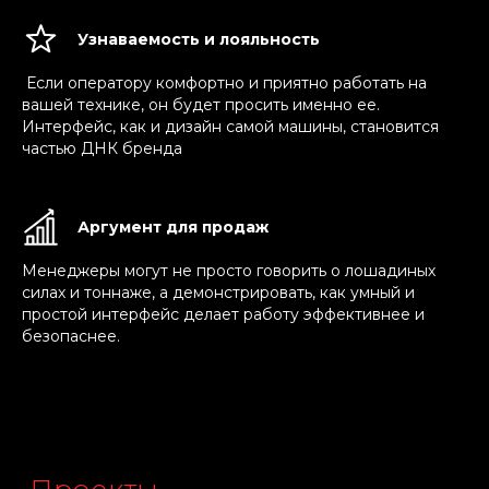
Узнаваемость и лояльность
Если оператору комфортно и приятно работать на
вашей технике, он будет просить именно ее.
Интерфейс, как и дизайн самой машины, становится
частью ДНК бренда
Аргумент для продаж
Менеджеры могут не просто говорить о лошадиных
силах и тоннаже, а демонстрировать, как умный и
простой интерфейс делает работу эффективнее и
1. Предпроектное
безопаснее.
исследование.
Составление
технического задания