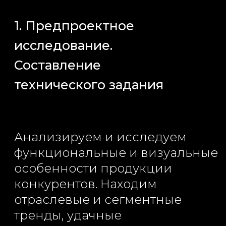
6. Сопровождение
программирования
Консультируем и
сопровождаем дальнейшую
разработку вашего проекта.
После проведения
тестирования в случае
необходимости проводим
корректировку решений.
Обсудим Ваш