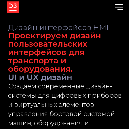
Дизайн интерфейсов HMI
Проектируем дизайн
пользовательских
интерфейсов для
транспорта и
оборудования.
UI и UX дизайн
Создаем современные дизайн-
системы для цифровых приборов
и виртуальных элементов
управления бортовой системой
машин, оборудования и
вендинговых терминалов для
улучшения пользовательского
опыта.