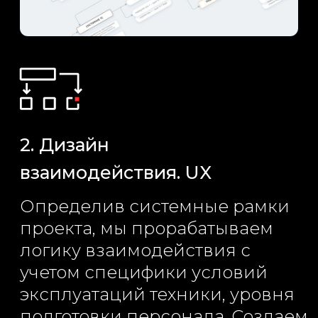
Отправить запрос
Нажимая на кнопку, вы даете согласие на