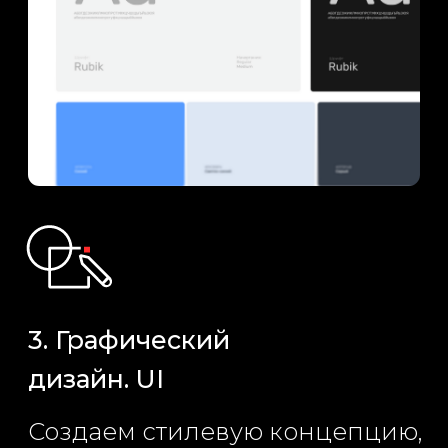
Визуализации
Сайты-презентации
Брендинг
Направления
О нас
Транспорт и
Вакансии
колесная техника
Оборудование и
приборы
Контакты