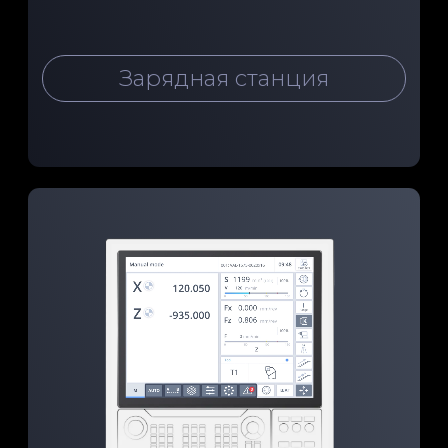
сенсорные интерфейсы
для контроля параметрами