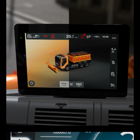
тестировать уже найденные
решения. Находим
возможность для оптимизации
и облегчения труда оператора.
Узнать больше
3. Графический