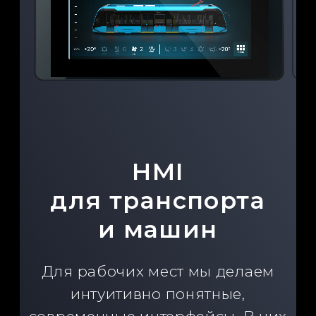
Имеем опыт создания дизайна
интерфейсов для мобильных
систем IOS и Android для
специальных и уникальных
пользовательских задач.
управление капсулой