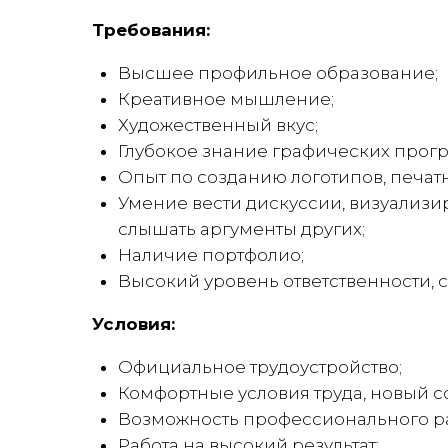
Требования:
Высшее профильное образование;
Креативное мышление;
Художественный вкус;
Глубокое знание графических прог
Опыт по созданию логотипов, печатн
Умение вести дискуссии, визуализи
слышать аргументы других;
Наличие портфолио;
Высокий уровень ответственности, с
Условия:
Официальное трудоустройство;
Комфортные условия труда, новый 
Возможность профессионального раз
Работа на высокий результат;