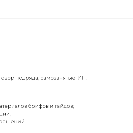
вор подряда, самозанятые, ИП.
атериалов брифов и гайдов;
ции;
 решений;