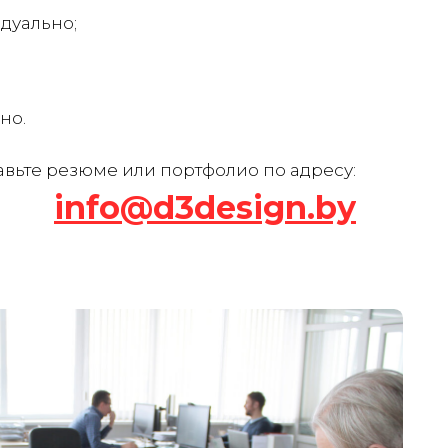
дуально;
но.
авьте резюме или портфолио по адресу:
info@d3design.by