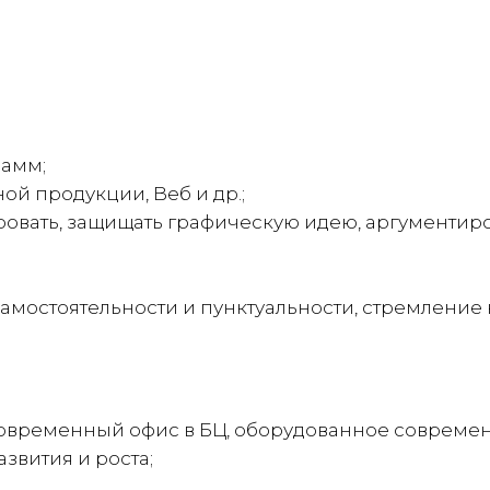
рамм;
ой продукции, Веб и др.;
ровать, защищать графическую идею, аргументиро
амостоятельности и пунктуальности, стремление к
современный офис в БЦ, оборудованное современ
вития и роста;