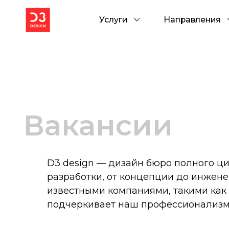
Услуги
Направления
Вакансии
D3 design — дизайн бюро полного ци
разработки, от концепции до инжен
известными компаниями, такими как 
подчеркивает наш профессионализм 
Открытые вакансии