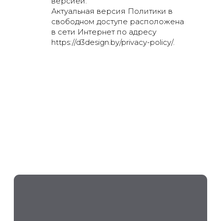
версией.
Актуальная версия Политики в
свободном доступе расположена
в сети Интернет по адресу
https://d3design.by/privacy-policy/.