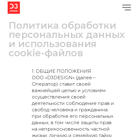
Политика обработки
персональных данных
и использования
cookie-файлов
1. ОБЩИЕ ПОЛОЖЕНИЯ
ООО «D3DESIGN» (далее –
Оператор) ставит своей
важнейшей целью и условием
осуществления своей
деятельности соблюдение прав и
свобод человека и гражданина
при обработке его персональных
данных, в том числе защиты прав
на неприкосновенность частной
жизни, личную и семейную тайну.