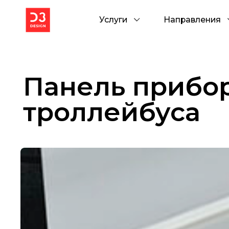
Услуги
Направления
Панель приборо
троллейбуса