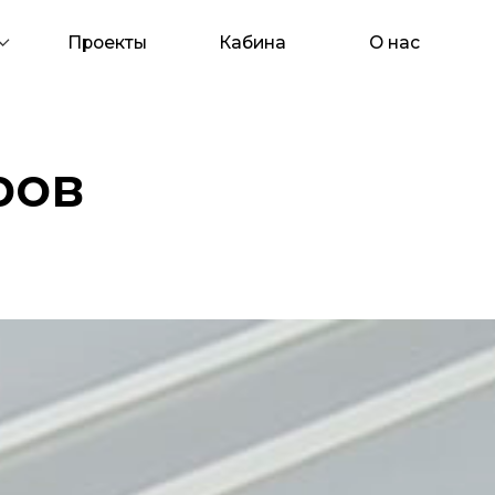
Проекты
Кабина
О нас
Контакты
в