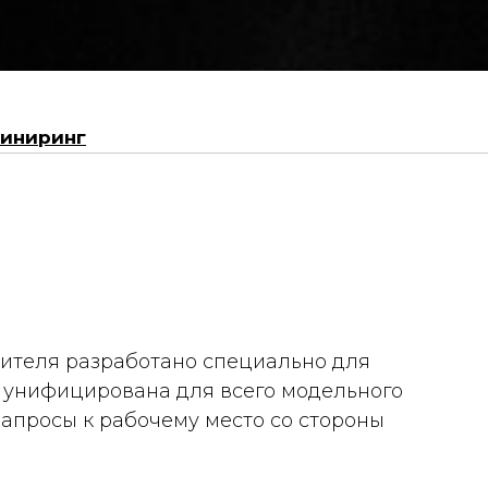
иниринг
дителя разработано специально для
 унифицирована для всего модельного
апросы к рабочему место со стороны