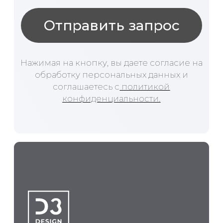
2026 © ООО "Д3Дизайн"
При перепечатке и использовании
информации ссылка на источник
обязательна.
Оставляя свои личные данные,
вы принимаете
Соглашение о
конфиденциальности