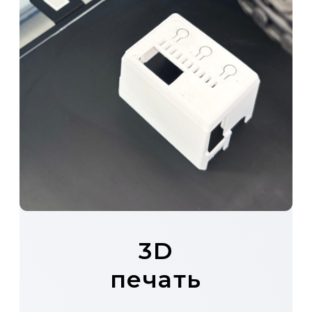
3D
печать
Мы оказываем услуги по
созданию прототипов корпусов
приборов методом 3D-печати.
Тестируйте дизайн, эргономику и
собираемость, получая готовые
детали за часы для ускорения
разработки.