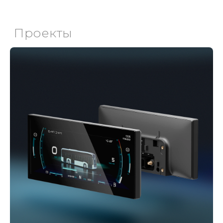
Смотреть больше работ
Обсудим Ваш
проект
Узнать больше