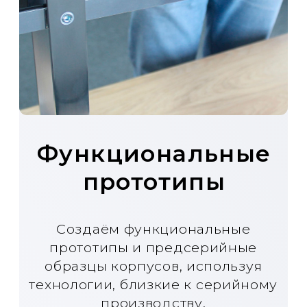
Инжиниринг
Проекты