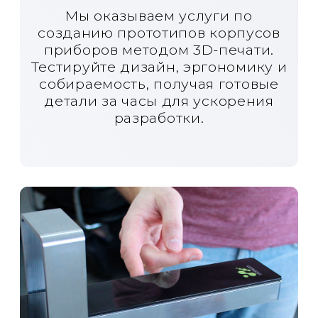
Функциональные
прототипы
Создаём функциональные
прототипы и предсерийные
образцы корпусов, используя
технологии, близкие к серийному
производству.
Промышленный
дизайн