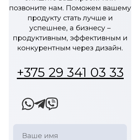
Транспорт и
Вакансии
колесная техника
Оборудование и
приборы
Контакты
Бюро промышленного дизайна
D3 Design предоставляет услуги
по полному циклу создания
продукта: дизайн, инжиниринг,
прототип для транспорта,